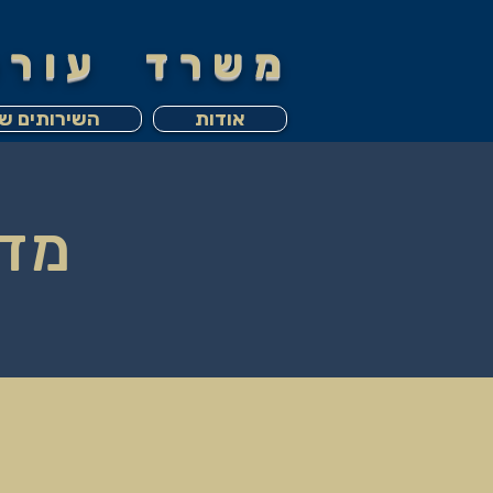
משרד עורכי
אודות
השירותים של
מדי