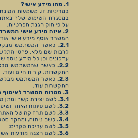
1. מהו מידע אישי?
במדיניות זו, משמעות המונח
במסגרת השימוש שלך באתר או
על פי חוק הגנת הפרטיות.
2. איזה מידע אישי המשרד אוסף?
המשרד אוסף מידע אישי אוד
2.1.
כאשר המשתמש מבקש ל
לרבות שם מלא, פרטי התקשר
עדכונים וכן כל מידע נוסף
2.2.
כאשר שהמשתמש מבקש 
התקשרות, קורות חיים ועוד.
2.3.
כאשר המשתמש מבקש לה
התקשרות עוד.
3. מטרות המשרד לאיסוף מידע אישי:
3.1.
לשם יצירת קשר ומתן מ
3.2.
לשם פיתוח האתר ושיפו
3.3.
לשם תחזוקה של האתר ו
3.4.
לשם ניתוח, ומחקר סטטי
3.5.
לשם עריכת סקרים;
3.6.
לשם הצגה מודעות אשר 