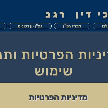
 דין רגב
נו
מכרז גפ"ן
גפ"ן-עדכונים
ניות הפרטיות ותנ
שימוש
מדיניות הפרטיות