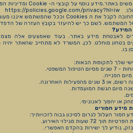
ולמדידת מעורבות של המשתמשים בא
https://pol
לא חלה על המשתמש החובה לקבל את ה Cookies וככל 
של המשתמש. לשם כך יש להיעזר בקובץ העזרה של הדפדפ
ים לאבטחת מידע באתר. בעוד שאמצעים אלה מצמצמ
ים בטחון מוחלט. לכן, המשרד לא מתחייב שהאתר יהיה חס
 בו.
י שלך לתקופות הבאות:
פול המשפטי.
מהפעילות האחרונה.
שנה מיום הגשת המועמדות.
ק או יהפוך לאנונימי.
חמור העלול לגרום לסיכון גבוה לזכויותיך:
7 שעות מגילוי האירוע.
נזק, נודיע לך ישירות בהקדם האפשרי.