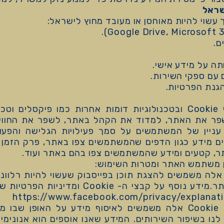
עשוי להיות מאוחסן או מעובד מחוץ לישראל:
ם.
ה על מידע אישי.
עם ספקי השירות.
גנת הפרטיות.
האתר משתמש בקובצי Cookie ובטכנולוגיות דומות אחרות כמו פיק
עיל ולשפר את האתר, למדוד את הקהל באתר, לשפר את הח
עניין של המשתמשים על סמך פעילויות הגלישה והפע
, קבצי Cookie מכילים מידע כגון הדפים שהמשתמשים צפו באתר, פרק
ר, קטעים ומידע שהמשתמשים צפו בהם באתר ועוד.
ן משתמש האתר ומטרות השימוש:
Faceboo – קבצי Cookie אלה משמשים להצגת תוכן בפייסבוק שעשוי להיו
הגלישה של המשתמשים באתר.מידע נוסף על קבצי
Google Analytics – קבצי Cookie אלה משמשים לאיסוף מידע על 
נו בשיפור השירותים. המידע שאנו אוספים הוא אנונימי 