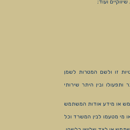
יווקיים ועוד;
ות זו ולשם המטרות לשמן
תפעולו ובין היתר שירותי
מש או מידע אודות המשתמש
 מי מטעמו לבין המשרד וכל
תמש או לצד שלישי כלשהו.