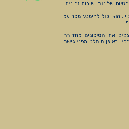
תר.מידע נוסף על קובצי ה- Cookie ומדיניות הפרטיות של נותן שירות זה ניתן
שהמשתמש איננו מעוניין, הוא יכול להימנע מכך על
ן.
ים את הסיכונים לחדירה
ין באופן מוחלט מפני גישה