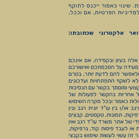
. שינוי כאמור ייכנס לתוקף
דיניות הפרטיות, אם וככל,
אר אלקטרוני שכתובתו:
לה בעיון ובקפידה, אם אינכם
 מעידה על הסכמתכם ואישורכם
ולאפשר להם לדעת יותר, בטרם
לא לשקף התפתחויות ועדכונים
קצועי ומוסמך בקשר עם הנסיבות
 כל אחריות בהקשר לפעולות של
ולות כאמור ובכל מקרה השימוש
 או/ו בין עו"ד יונית רגב ובין
יקות, תמונות, טקסטים, קבצים
די של אתר משרד עו"ד רגב ואין
או לעבד פיסות קוד, גרפיקות,
ר זה עשוי לעשות שימוש בקבצי