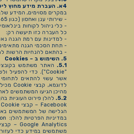
4א. העברת מידע מחוץ לישראל
במקרים מסוימים, המידע שלך 
- שירותי ענן ואחסון (כגון Google Drive, Microsoft 365).
- כלי ניהול לקוחות בינלאומיי
כל העברה כזו תיעשה רק:
- למדינות עם רמת הגנה נאות
- תחת הסכמי הגנה מתאימים 
- בהתאם להנחיות הרשות לה
5. השימוש ב – Cookies
5.1.
"Cookie"). כדי להפ
אשר עשוי להתאים לתחומי 
לדוגמא
מהיכן הגיעו המשתמשים לאת
5.2.
להלן פירוט העוגיות בה
k
במדיניות הפרטיות להלן: https://www.facebook.com/privacy/explanation
משתמשים במידע כדי לעזור ל