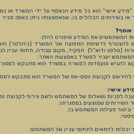
 "מידע אישי" הוא כל מידע הנאסף על ידי המשרד או נמס
 בשירותים הכלולים בו, שבאמצעותו ניתן באופן סביר לז
ות המשתמשים את המידע שיפורט להלן:
הצטרף לרשימת התפוצה של המשרד (ניוזלטר) הוא 
ות (טלפון ודוא"ל) תפקיד, מקום עבודה, תחומי עניין
 שהמשתמש יעביר למשרד באמצעות האתר;
להגיש מועמדות למשרה במשרד הוא מתבקש למסור מי
ירשם לקבוצת ווטס-אפ של המשרד הוא מתבקש למסור 
ענה לפניות ושאלות של המשתמש ולשם צירוף לקבוצת ווט
ר השירותים שמוצעים במסגרתו;
ניטור פעילות המשתמש בו;
סטי;
יכולות להתאים לתחומי עניין של המשתמש;