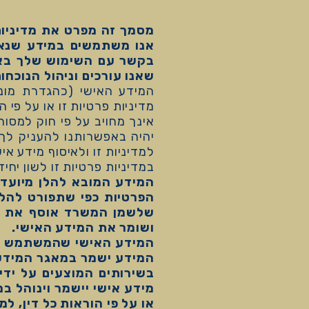
מסמך זה מפרט את מדיניות 
אנו משתמשים במידע שנאס
בקשר עם השימוש שלך באת
שאנו עורכים וניהול הנוכחו
המידע האישי (כהגדרת מונ
מדיניות פרטיות זו או על פי ה
אינך מחויב על פי חוק למסו
יהיה באפשרותנו להעניק ל
למדיניות זו ולאיסוף מידע אי
במדיניות פרטיות זו לשון יחי
המידע המובא להלן מיועד
הפרטיות כפי שתפורט להל
שלשמן המשרד אוסף את ה
ושומר את המידע האישי.
המידע האישי שהמשתמש מו
המידע ישמר במאגר המידע 
בשירותים המוצעים על יד
מידע אישי יישמר וינוהל 
או על פי הוראות כל דין, ל