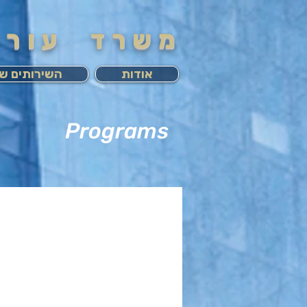
משרד עורכי
אודות
השירותים של
Programs